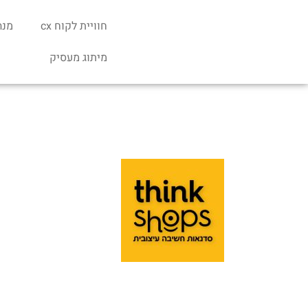
חוויית לקוח cx
מנה
מיתוג מעסיק
מה זה חשיבה עיצובית
תקנון סדנאות