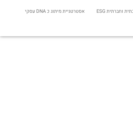
ת וחברתית ESG
אסטרטגיית מיתוג כ DNA עסקי