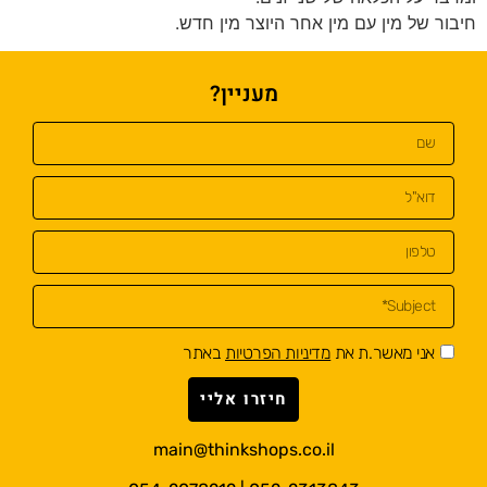
חיבור של מין עם מין אחר היוצר מין חדש.
מעניין?
אני מאשר.ת את
מדיניות הפרטיות
באתר
חיזרו אליי
main@thinkshops.co.il