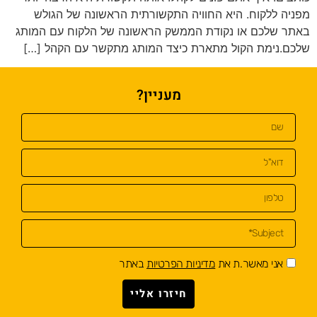
מפניה ללקוח. היא החוויה התקשורתית הראשונה של הגולש
באתר שלכם או נקודת הממשק הראשונה של הלקוח עם המותג
שלכם.נימת הקול מתארת ​​כיצד המותג מתקשר עם הקהל […]
מעניין?
אני מאשר.ת את
מדיניות הפרטיות
באתר
חיזרו אליי