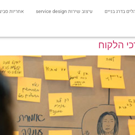
לים בדרג בניים
עיצוב שירות service design
אחריות סביבתי
כי הלקוח