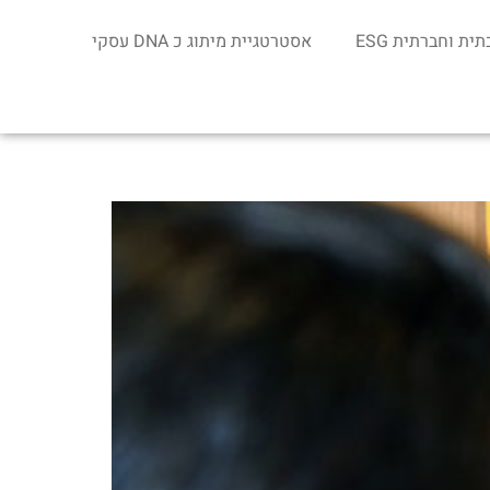
ת וחברתית ESG
אסטרטגיית מיתוג כ DNA עסקי