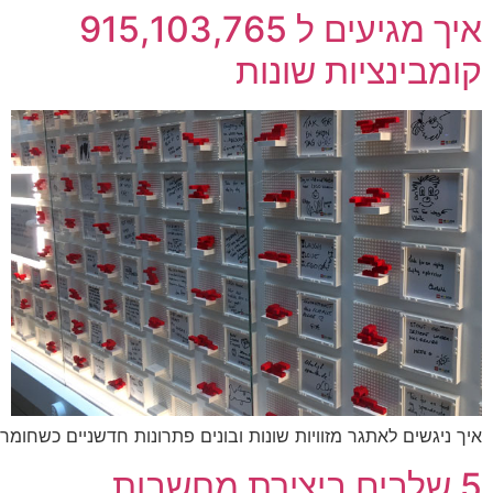
איך מגיעים ל 915,103,765
קומבינציות שונות
איך ניגשים לאתגר מזוויות שונות ובונים פתרונות חדשניים כשחומ
5 שלבים ביצירת מחשבות