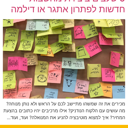
חדשות לפתרון אתגר או דילמה
מכירים את זה שמשהו מתיישב לכם על הראש ולא נותן מנוחה?
מה עושים עם הלקוח הנודניק? אילו מרכיבים יהיו כתובים בהצעת
המחיר? איך למצוא מוטיבציה להניע את המנואלה? ועוד, ועוד…