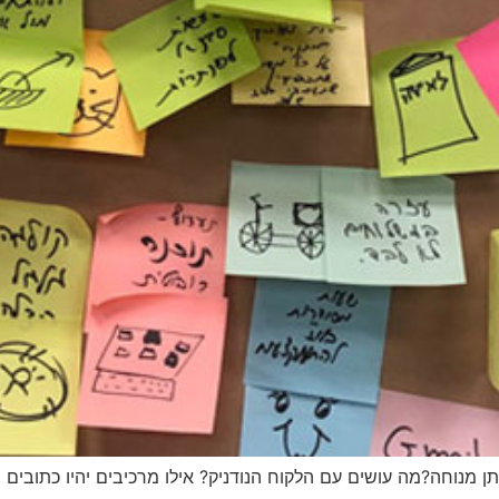
 מנוחה?מה עושים עם הלקוח הנודניק? אילו מרכיבים יהיו כתובים