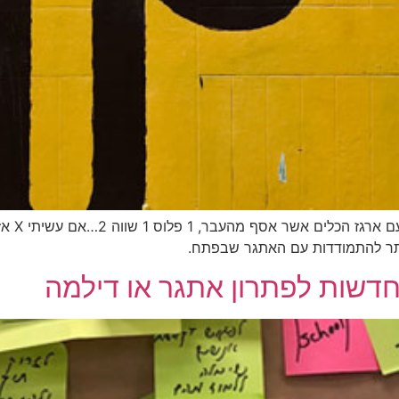
תר להתמודדות עם האתגר שבפתח.