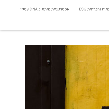
ת וחברתית ESG
אסטרטגיית מיתוג כ DNA עסקי