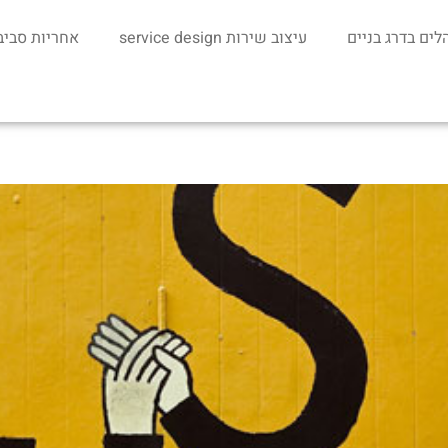
לים בדרג בניים
עיצוב שירות service design
אחריות סביבתי