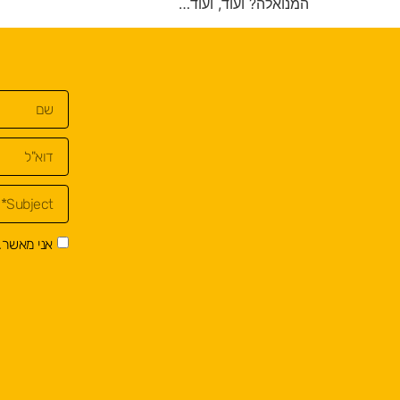
המנואלה? ועוד, ועוד…
אני מאשר.