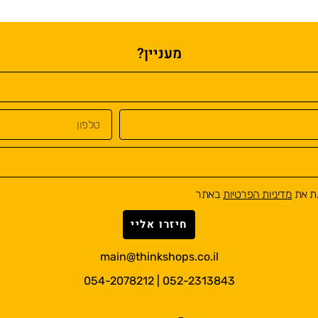
מעניין?
ת את
מדיניות הפרטיות
באתר
חיזרו אליי
main@thinkshops.co.il
052-2313843 | 054-2078212