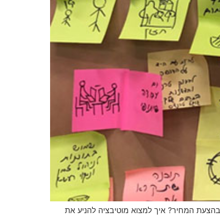
 בהצעת המחיר? איך למצוא מוטיבציה להניע את