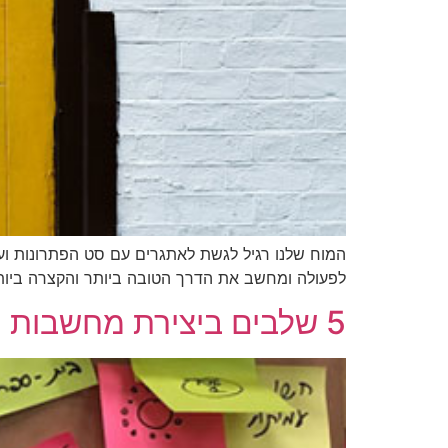
לפעולה ומחשב את הדרך הטובה ביותר והקצרה ביו
5 שלבים ביצירת מחשבות חדשות לפתרון אתגר או דילמה